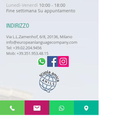
Lunedì-Venerdì
10:00 - 18:00
Fine settimana
Su
appuntamento
INDIRIZZO
Via L.L.Zamenhof, 6
/8
, 20136, Milano
info@europeanlanguagecompany.com
Tel:
+39.02.204.9456
Mob:
+39.351.953.48.15
RICEVI I NOSTRI
AGGIORNAMENTI