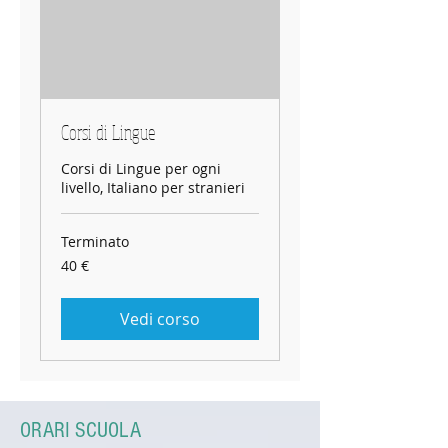
Corsi di Lingue
Corsi di Lingue per ogni
livello, Italiano per stranieri
Terminato
40
40 €
euro
Vedi corso
ORARI SCUOLA