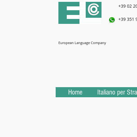
+39 02 2
+39 351 
European Language Company
Home
Italiano per Stra