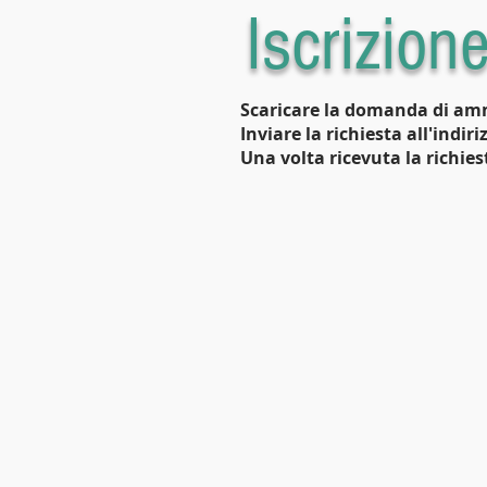
Iscrizion
Scaricare la domanda di ammi
Inviare la richiesta all'indir
Una volta ricevuta la richies