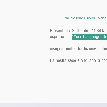
Orari Scuola: Lunedì - Vene
Presenti dal Settembre 1984,la no
esprime in
"Your Language, Our
insegnamento - traduzione - inte
La nostra sede è a Milano, a poc