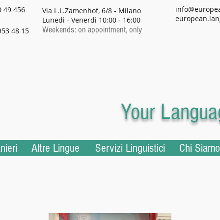
info@europe
0 49 456
Via L.L.Zamenhof, 6/8 - Milano
european.lan
Lunedì - Venerdì 10:00 - 16:00
Weekends: on appointment, only
953 48 15
Your Languag
nieri
Altre Lingue
Servizi Linguistici
Chi Siamo