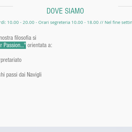
DOVE SIAMO
rdì: 10.00 - 20.00 - Orari segreteria 10.00 - 18.00 // Nel fine se
stra filosofia si
 Passion..."
orientata a:
rpretariato
hi passi dai Navigli