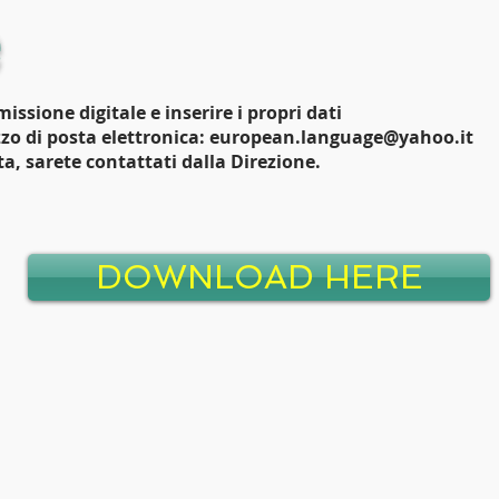
e
ssione digitale e inserire i propri dati
izzo di posta elettronica:
european.language@yahoo.it
ta, sarete contattati dalla Direzione.
DOWNLOAD HERE