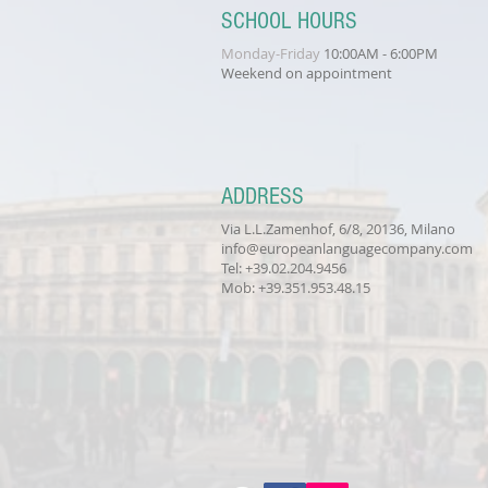
SCHOOL HOURS
Monday-Friday
10:00AM - 6:00PM
Weekend on appointment
ADDRESS
Via L.L.Zamenhof, 6
/8
, 20136, Milano
info@europeanlanguagecompany.com
Tel: +39.02.204.9456
Mob: +39.351.953.48.15