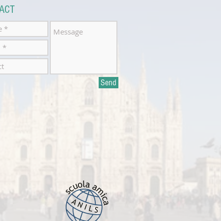
ACT
Send