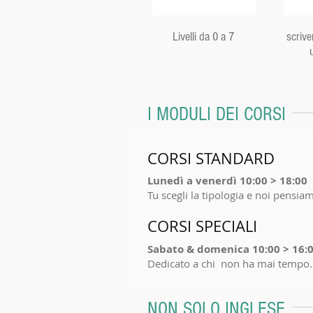
Livelli da 0 a 7
scrive
I MODULI DEI CORSI
CORSI STANDARD
Lunedì a venerdì 10:00 > 18:00
Tu scegli la tipologia e noi pensia
CORSI SPECIALI
Sabato & domenica 10:00 > 16:
Dedicato a chi non ha mai tempo
NON SOLO INGLESE