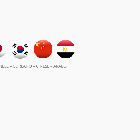
NESE – COREANO – CINESE – ARABO