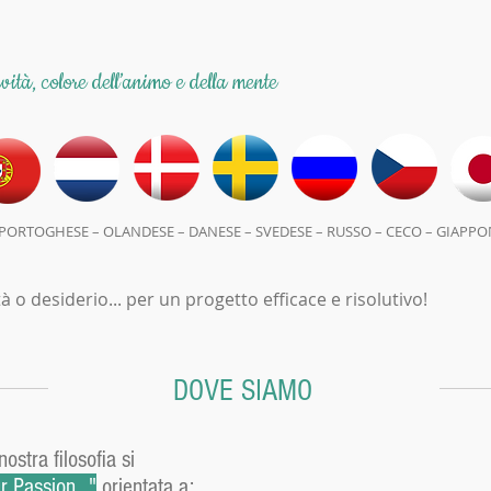
ività, colore dell’animo e della mente
PORTOGHESE – OLANDESE – DANESE – SVEDESE – RUSSO – CECO – GIAPPO
 o desiderio... per un progetto efficace e risolutivo!
DOVE SIAMO
stra filosofia si
 Passion..."
orientata a: