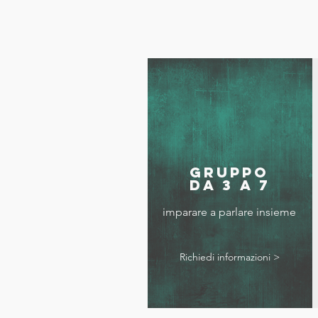
Gruppo
da 3 a 7
imparare a parlare insieme
Richiedi informazioni >