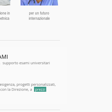
one in
per un futuro
-etnica
internazionale
AMI
, supporto esami universitari
 esigenza, progetti personalizzati,
a con la Direzione, a
prezzi