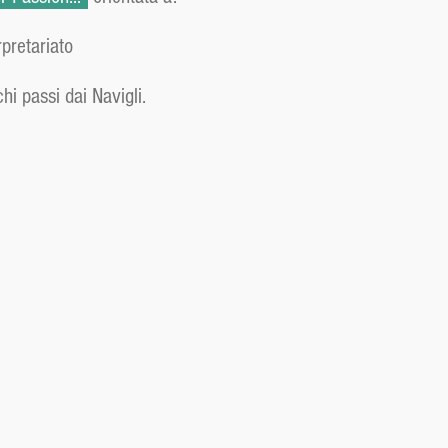
rpretariato
i passi dai Navigli.