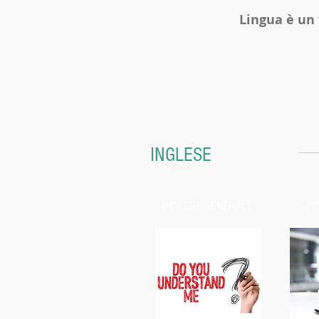
Lingua è un
INGLESE
INGLESE GENERALE
IN